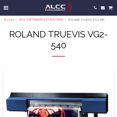
Accueil
NOS PARTENAIRES ET MATERIEL
ROLAND TrueVIS VG2-540
ROLAND TRUEVIS VG2-
540