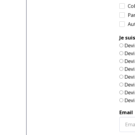
Col
Par
Au
Je sui
Devi
Devi
Devi
Devi
Devi
Devi
Devi
Devi
Email