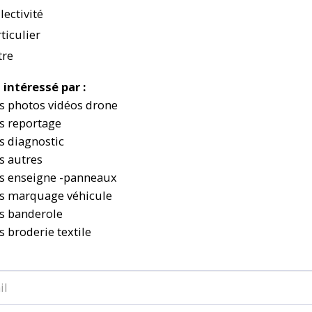
lectivité
ticulier
tre
s intéressé par :
s photos vidéos drone
s reportage
s diagnostic
s autres
s enseigne -panneaux
s marquage véhicule
s banderole
s broderie textile