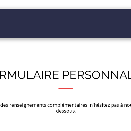
IE
ALCC COMMUNICATION
NOS EVENEME
RMULAIRE PERSONNAL
 des renseignements complémentaires, n'hésitez pas à nous 
dessous.