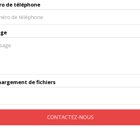
o de téléphone
age
hargement de fichiers
CONTACTEZ-NOUS